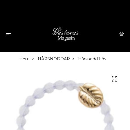
Hem
HÅRSNODDAR
Hårsnodd Löv