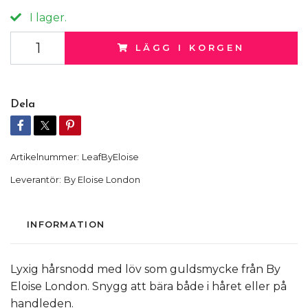
I lager.
LÄGG I KORGEN
Dela
Artikelnummer:
LeafByEloise
Leverantör:
By Eloise London
INFORMATION
Lyxig hårsnodd med löv som guldsmycke från By
Eloise London. Snygg att bära både i håret eller på
handleden.