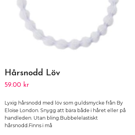
Hårsnodd Löv
59.00 kr
Lyxig hårsnodd med löv som guldsmycke från By
Eloise London. Snygg att bära både i håret eller på
handleden. Utan bling.Bubbelelastiskt
hårsnodd.Finns i må