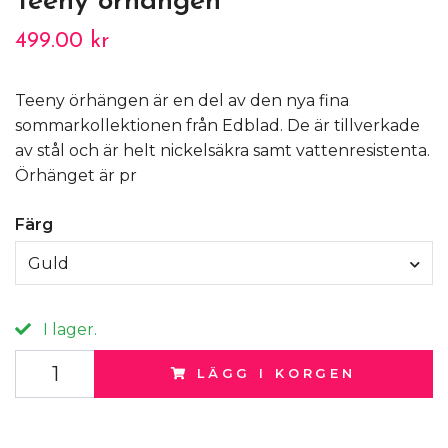
Teeny örhängen
499.00 kr
Teeny örhängen är en del av den nya fina
sommarkollektionen från Edblad. De är tillverkade
av stål och är helt nickelsäkra samt vattenresistenta.
Örhänget är pr
Färg
Guld
I lager.
LÄGG I KORGEN