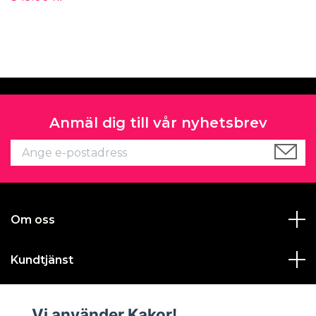
Anmäl dig till vår nyhetsbrev
Om oss
Kundtjänst
Läs mer
Vi använder Kakor!