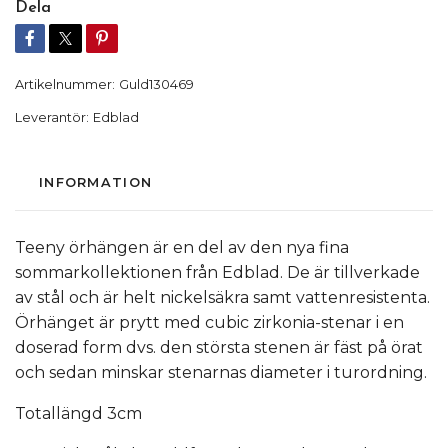
Dela
Artikelnummer:
Guld130469
Leverantör:
Edblad
INFORMATION
Teeny örhängen är en del av den nya fina
sommarkollektionen från Edblad. De är tillverkade
av stål och är helt nickelsäkra samt vattenresistenta.
Örhänget är prytt med cubic zirkonia-stenar i en
doserad form dvs. den största stenen är fäst på örat
och sedan minskar stenarnas diameter i turordning.
Totallängd 3cm