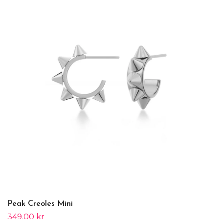
Peak Creoles Mini
349.00 kr