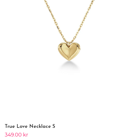
True Love Necklace S
349.00 kr