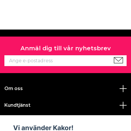
Anmäl dig till vår nyhetsbrev
Om oss
Kundtjänst
Läs mer
Vi använder Kakor!