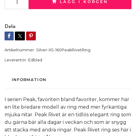
LÄGG I KORGEN
Dela
Artikelnummer:
Silver-XS-160PeakRivetRing
Leverantör:
Edblad
INFORMATION
I serien Peak, favoriten bland favoriter, kommer här
en lite bredare modell av ring med mer fyrkantiga
mjuka nitar. Peak Rivet är en tidlös elegant ring som
du gärna bär alla dagar i veckan och som är snygg
att stacka med andra ringar. Peak Rivet ring ses här i