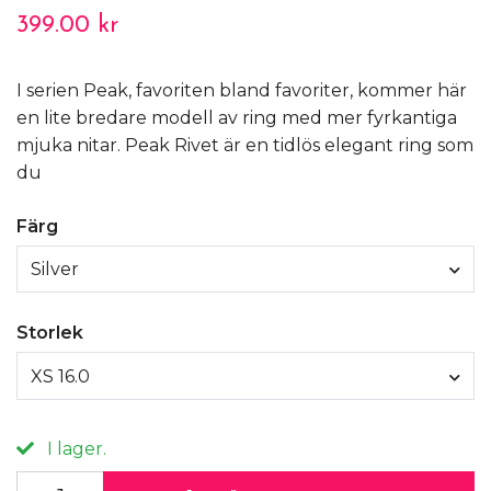
399.00 kr
I serien Peak, favoriten bland favoriter, kommer här
en lite bredare modell av ring med mer fyrkantiga
mjuka nitar. Peak Rivet är en tidlös elegant ring som
du
Färg
Silver
Storlek
XS 16.0
I lager.