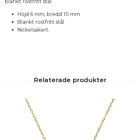
blankt rostfritt stål.
Höjd 6 mm, bredd 10 mm
Blankt rostfritt stål
Nickelsäkert.