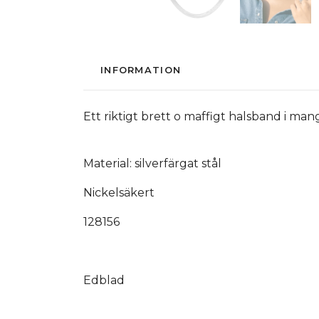
INFORMATION
Ett riktigt brett o maffigt halsband i m
Material: silverfärgat stål
Nickelsäkert
128156
Edblad