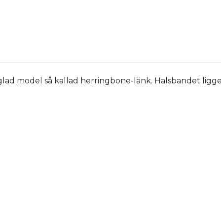
anglad model så kallad herringbone-länk. Halsbandet ligg