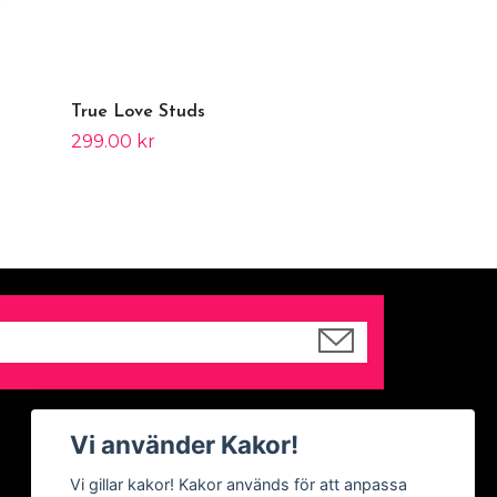
True Love Studs
299.00 kr
Sociala medier
Vi använder Kakor!
Facebook
Vi gillar kakor! Kakor används för att anpassa