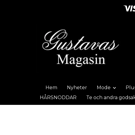
Hem
Nyheter
Mode
Plu
HÅRSNODDAR
Te och andra godsa