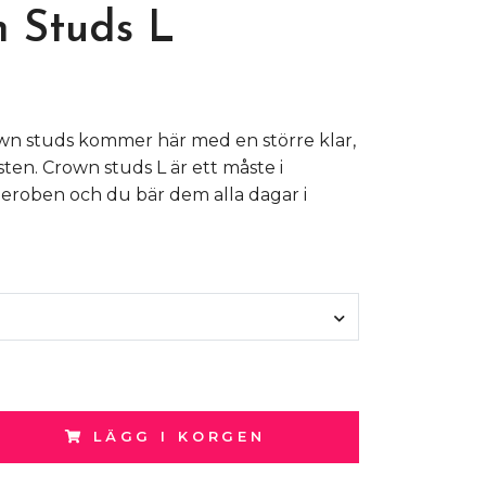
 Studs L
own studs kommer här med en större klar,
 sten. Crown studs L är ett måste i
roben och du bär dem alla dagar i
LÄGG I KORGEN