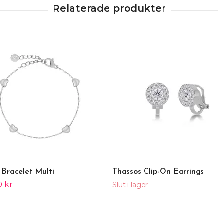
 Bracelet Multi
Thassos Clip-On Earrings
0 kr
Slut i lager