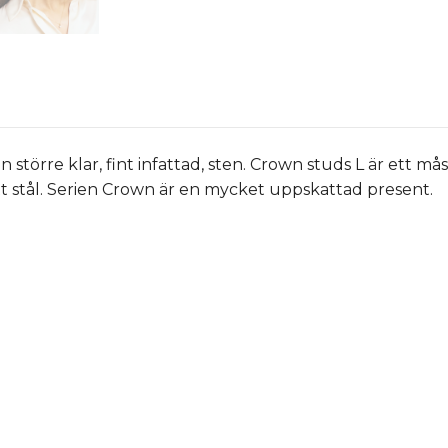
större klar, fint infattad, sten. Crown studs L är ett 
fritt stål. Serien Crown är en mycket uppskattad present.