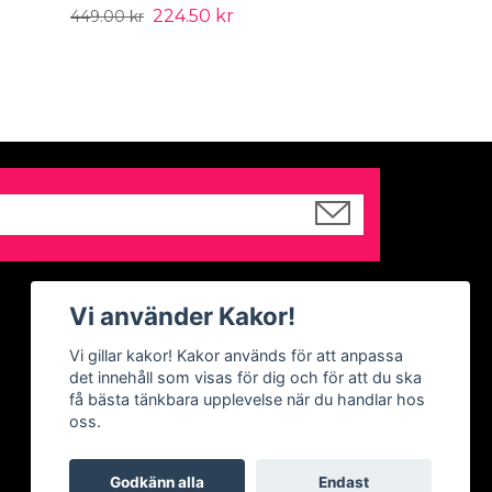
224.50 kr
449.00 kr
Sociala medier
Vi använder Kakor!
Facebook
Vi gillar kakor! Kakor används för att anpassa
det innehåll som visas för dig och för att du ska
Instagram
få bästa tänkbara upplevelse när du handlar hos
oss.
Godkänn alla
Endast