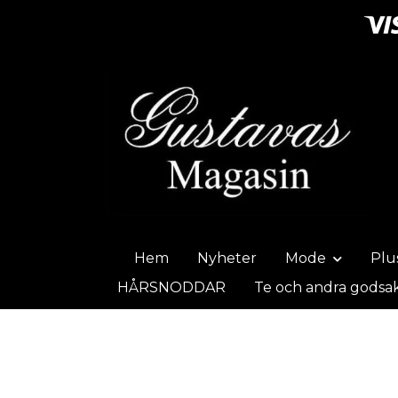
Hem
Nyheter
Mode
Plu
HÅRSNODDAR
Te och andra godsa