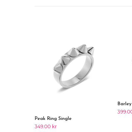
Barley
399.0
Peak Ring Single
349.00 kr