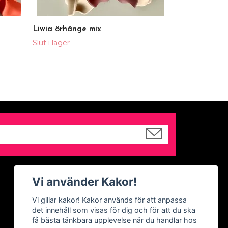
Liwia örhänge mix
Slut i lager
Sociala medier
Vi använder Kakor!
Facebook
Vi gillar kakor! Kakor används för att anpassa
det innehåll som visas för dig och för att du ska
Instagram
få bästa tänkbara upplevelse när du handlar hos