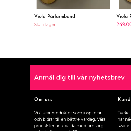
Viola Pärlarmband
Viola 
249.0
Slut i lager
Anmäl dig till vår nyhetsbrev
Om oss
Kund
Vi älskar produkter som inspirerar
Tveka 
och bidrar till en bättre vardag. Våra
har nå
produkter är utvalda med omsorg
svarar 