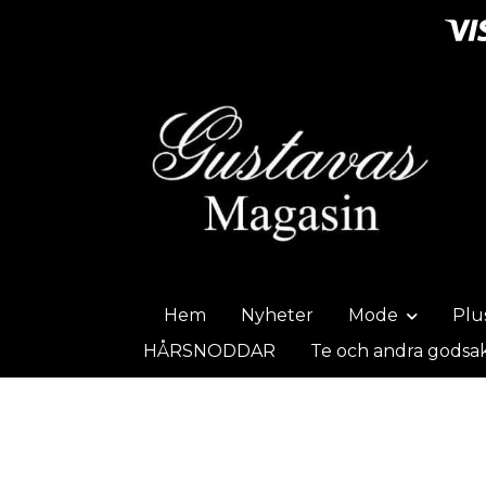
Hem
Nyheter
Mode
Plu
HÅRSNODDAR
Te och andra godsa