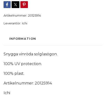
Artikelnummer:
20125914
Leverantör:
Ichi
INFORMATION
Snygga vinröda solglasögon.
100% UV protection.
100% plast.
Artikelnummer: 20125914
Ichi