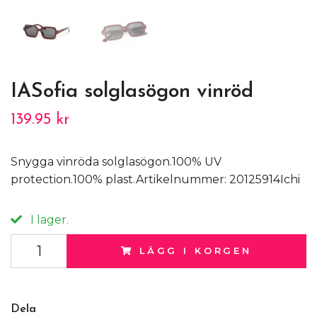
IASofia solglasögon vinröd
139.95 kr
Snygga vinröda solglasögon.100% UV
protection.100% plast.Artikelnummer: 20125914Ichi
I lager.
LÄGG I KORGEN
Dela