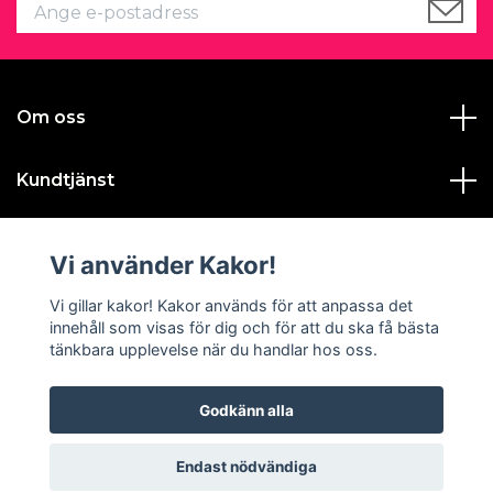
Om oss
Kundtjänst
Läs mer
Vi använder Kakor!
Sociala medier
Vi gillar kakor! Kakor används för att anpassa det
innehåll som visas för dig och för att du ska få bästa
tänkbara upplevelse när du handlar hos oss.
Godkänn alla
© 2026 Gustavas Magasin
Endast nödvändiga