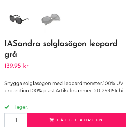
IASandra solglasögon leopard
grå
139.95 kr
Snygga solglasögon med leopardmönster.100% UV
protection.100% plast.Artikelnummer: 20125915Ichi
I lager.
LÄGG I KORGEN