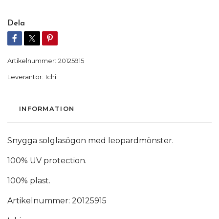
Dela
Artikelnummer:
20125915
Leverantör:
Ichi
INFORMATION
Snygga solglasögon med leopardmönster.
100% UV protection.
100% plast.
Artikelnummer: 20125915