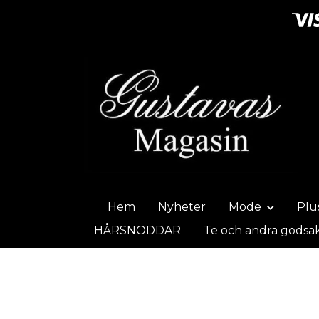
Hem
Nyheter
Mode
Plu
HÅRSNODDAR
Te och andra godsa