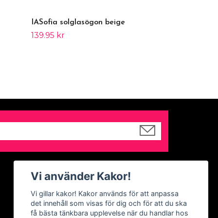
IASofia solglasögon beige
139.95 kr
Sociala medier
Vi använder Kakor!
Facebook
Vi gillar kakor! Kakor används för att anpassa
det innehåll som visas för dig och för att du ska
Instagram
få bästa tänkbara upplevelse när du handlar hos